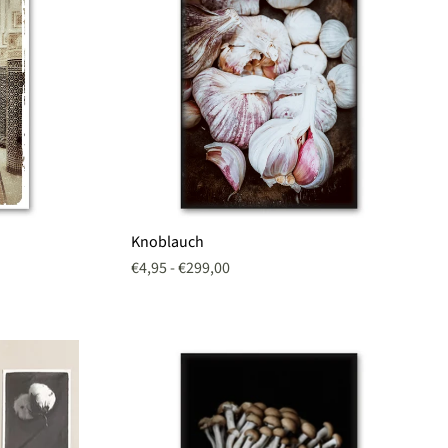
Knoblauch
Knoblauch
€4,95
-
€299,00