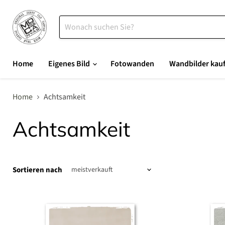
Home
Eigenes Bild
Fotowanden
Wandbilder kau
Home
Achtsamkeit
Achtsamkeit
Sortieren nach