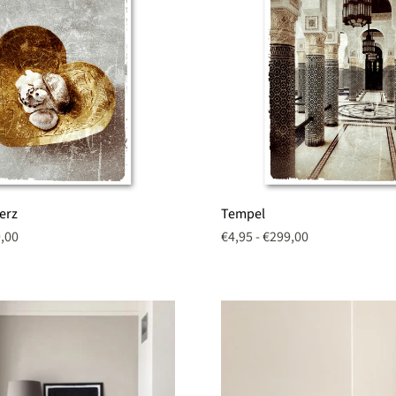
Tempel
erz
Tempel
,00
€4,95
-
€299,00