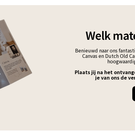
Welk mate
Benieuwd naar ons fantasti
Canvas en Dutch Old Can
hoogwaardig
Plaats jij na het ontvang
je van ons de ve