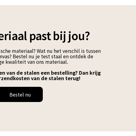
riaal past bij jou?
sche materiaal? Wat nu het verschil is tussen
vas? Bestel nu je test staal en ontdek de
e kwaliteit van ons materiaal.
en van de stalen een bestelling? Dan krijg
rzendkosten van de stalen terug!
Bestel nu