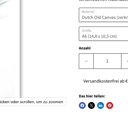
Material
Größe
Anzahl
Versandkostenfrei ab € 7
Das hier teilen:
licken oder scrollen, um zu zoomen