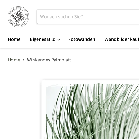
Home
Eigenes Bild
Fotowanden
Wandbilder kau
Home
Winkendes Palmblatt