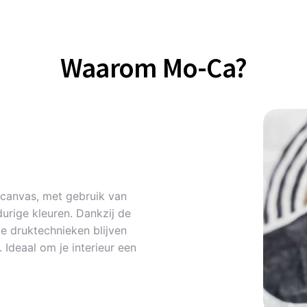
Waarom Mo-Ca?
canvas, met gebruik van
urige kleuren. Dankzij de
 druktechnieken blijven
Ideaal om je interieur een