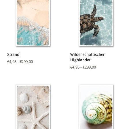
Strand
Wilder
Strand
Wilder schottischer
schottischer
Highlander
Highlander
€4,95
-
€299,00
€4,95
-
€299,00