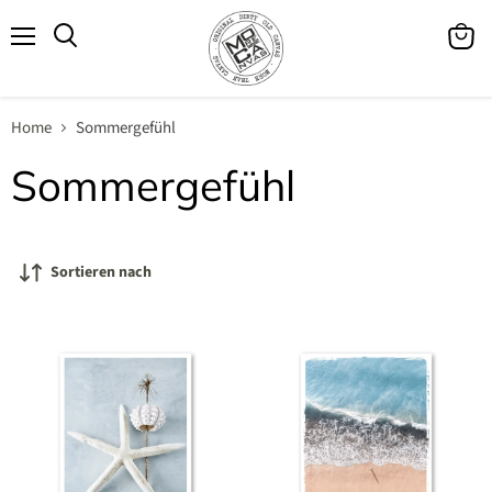
Menü
Waren
Suchen
anzeig
Home
Sommergefühl
Sommergefühl
Sortieren nach