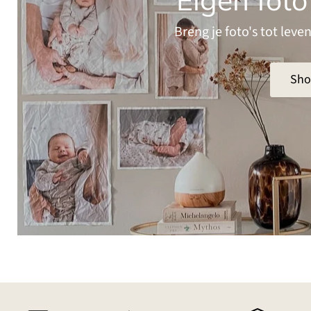
Breng je foto's tot lev
Sho