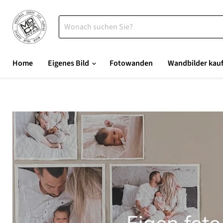
Home
Eigenes Bild
Fotowanden
Wandbilder kau
Eigen fot