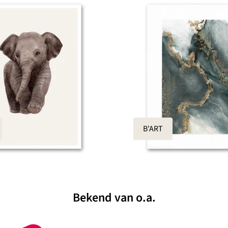
B'ART
Bekend van o.a.