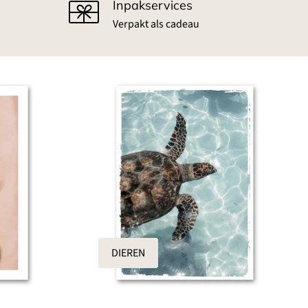
Inpakservices
Verpakt als cadeau
DIEREN