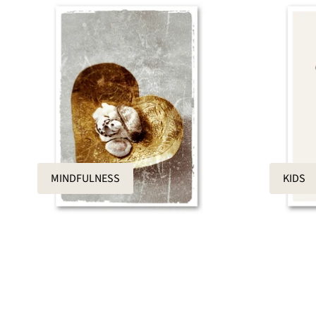
MINDFULNESS
KIDS