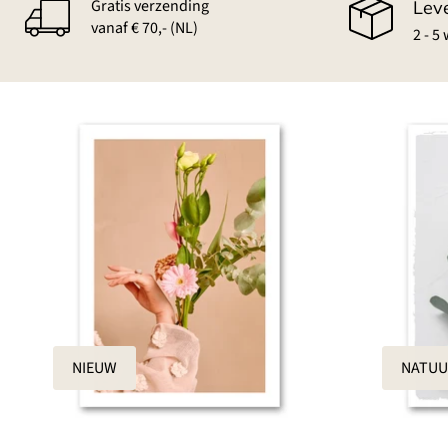
Gratis verzending
Lev
vanaf € 70,- (NL)
2 - 5
NIEUW
NATUU