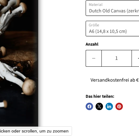
Material
Größe
Anzahl
Versandkostenfrei ab € 7
Das hier teilen:
licken oder scrollen, um zu zoomen