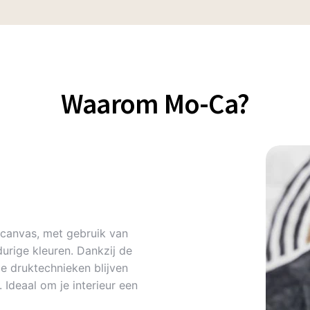
Waarom Mo-Ca?
canvas, met gebruik van
urige kleuren. Dankzij de
 druktechnieken blijven
Ideaal om je interieur een