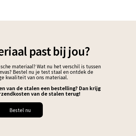
riaal past bij jou?
sche materiaal? Wat nu het verschil is tussen
vas? Bestel nu je test staal en ontdek de
e kwaliteit van ons materiaal.
en van de stalen een bestelling? Dan krijg
rzendkosten van de stalen terug!
Bestel nu