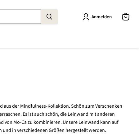
Anmelden
Warenk
anzeige
e
nd aus der Mindfulness-Kollektion. Schön zum Verschenken
erraschen. Es ist auch schön, die Leinwand mit anderen
nd von Mo-Ca zu kombinieren. Unsere Leinwand kann auf
n und in verschiedenen Größen hergestellt werden.