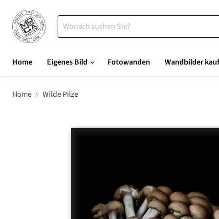
Home
Eigenes Bild
Fotowanden
Wandbilder kau
Home
Wilde Pilze