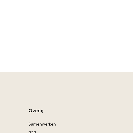
Overig
Samenwerken
B2B