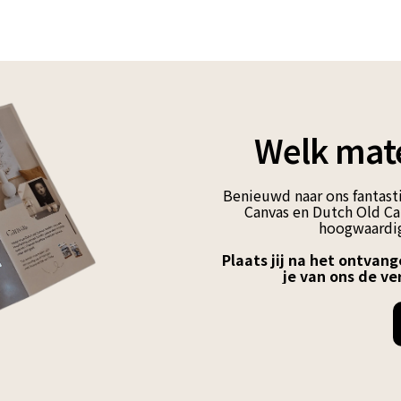
Welk mate
Benieuwd naar ons fantasti
Canvas en Dutch Old Can
hoogwaardig
Plaats jij na het ontvang
je van ons de ve