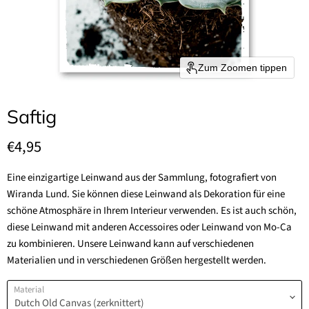
Zum Zoomen tippen
Saftig
Aktueller Preis
€4,95
Eine einzigartige Leinwand aus der Sammlung, fotografiert von
Wiranda Lund. Sie können diese Leinwand als Dekoration für eine
schöne Atmosphäre in Ihrem Interieur verwenden. Es ist auch schön,
diese Leinwand mit anderen Accessoires oder Leinwand von Mo-Ca
zu kombinieren. Unsere Leinwand kann auf verschiedenen
Materialien und in verschiedenen Größen hergestellt werden.
Material