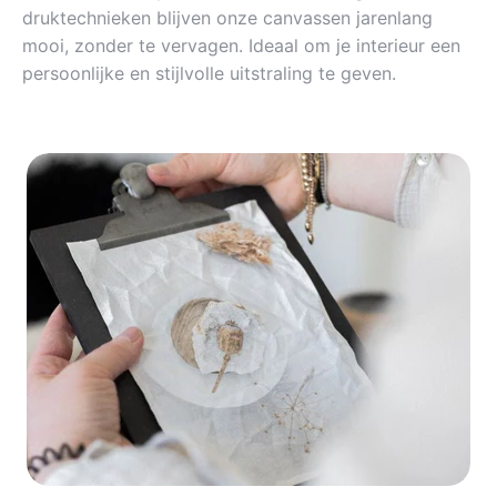
druktechnieken blijven onze canvassen jarenlang
mooi, zonder te vervagen. Ideaal om je interieur een
persoonlijke en stijlvolle uitstraling te geven.