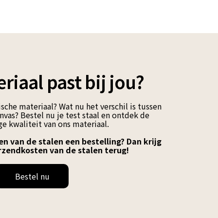
riaal past bij jou?
sche materiaal? Wat nu het verschil is tussen
vas? Bestel nu je test staal en ontdek de
e kwaliteit van ons materiaal.
en van de stalen een bestelling? Dan krijg
rzendkosten van de stalen terug!
Bestel nu