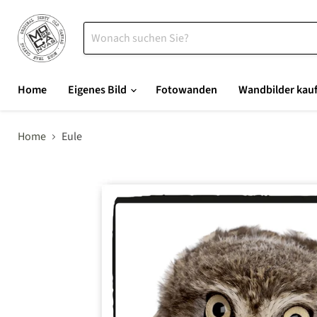
Home
Eigenes Bild
Fotowanden
Wandbilder kau
Home
Eule