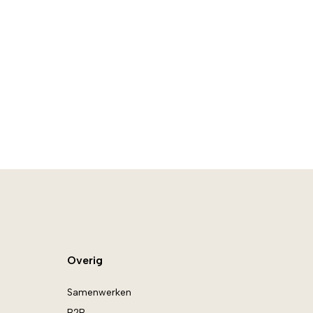
Overig
Samenwerken
B2B