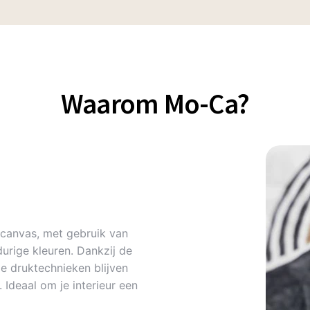
Waarom Mo-Ca?
canvas, met gebruik van
urige kleuren. Dankzij de
 druktechnieken blijven
Ideaal om je interieur een