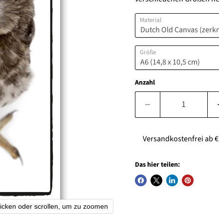
Material
Größe
Anzahl
Versandkostenfrei ab € 7
Das hier teilen:
licken oder scrollen, um zu zoomen