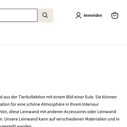
Anmelden
Warenk
anzeige
d aus der Tierkollektion mit einem Bild einer Eule. Sie können
ation für eine schöne Atmosphäre in Ihrem Interieur
chön, diese Leinwand mit anderen Accessoires oder Leinwand
. Unsere Leinwand kann auf verschiedenen Materialien und in
gestellt werden.