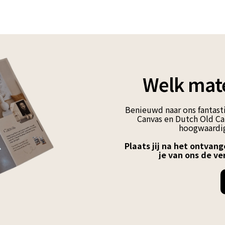
Welk mate
Benieuwd naar ons fantasti
Canvas en Dutch Old Can
hoogwaardig
Plaats jij na het ontvang
je van ons de ve