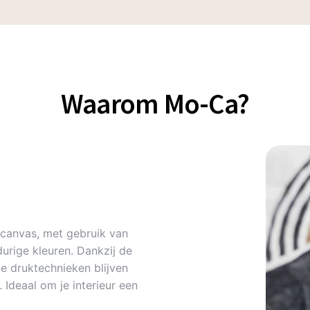
Waarom Mo-Ca?
canvas, met gebruik van
urige kleuren. Dankzij de
 druktechnieken blijven
Ideaal om je interieur een