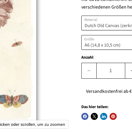
verschiedenen Größen her
Material
Größe
Anzahl
Versandkostenfrei ab € 7
Das hier teilen:
licken oder scrollen, um zu zoomen