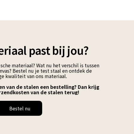
riaal past bij jou?
sche materiaal? Wat nu het verschil is tussen
vas? Bestel nu je test staal en ontdek de
e kwaliteit van ons materiaal.
en van de stalen een bestelling? Dan krijg
rzendkosten van de stalen terug!
Bestel nu