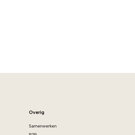
Overig
Samenwerken
B2B