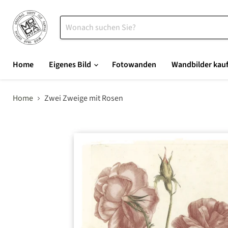
Home
Eigenes Bild
Fotowanden
Wandbilder kau
Home
Zwei Zweige mit Rosen