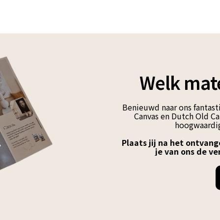
Welk mate
Benieuwd naar ons fantasti
Canvas en Dutch Old Can
hoogwaardig
Plaats jij na het ontvang
je van ons de ve