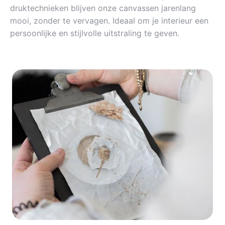
druktechnieken blijven onze canvassen jarenlang
mooi, zonder te vervagen. Ideaal om je interieur een
persoonlijke en stijlvolle uitstraling te geven.