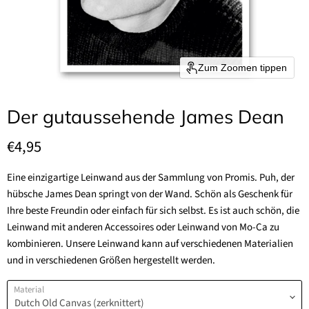
Zum Zoomen tippen
Der gutaussehende James Dean
Aktueller Preis
€4,95
Eine einzigartige Leinwand aus der Sammlung von Promis. Puh, der
hübsche James Dean springt von der Wand. Schön als Geschenk für
Ihre beste Freundin oder einfach für sich selbst. Es ist auch schön, die
Leinwand mit anderen Accessoires oder Leinwand von Mo-Ca zu
kombinieren. Unsere Leinwand kann auf verschiedenen Materialien
und in verschiedenen Größen hergestellt werden.
Material