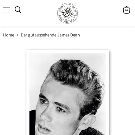
Menü
Waren
Suchen
anzeig
Home
Der gutaussehende James Dean