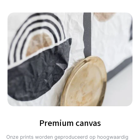
Premium canvas
Onze prints worden geproduceerd op hoogwaardig