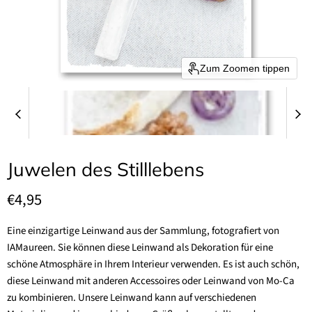
Zum Zoomen tippen
Juwelen des Stilllebens
Aktueller Preis
€4,95
Eine einzigartige Leinwand aus der Sammlung, fotografiert von
IAMaureen. Sie können diese Leinwand als Dekoration für eine
schöne Atmosphäre in Ihrem Interieur verwenden. Es ist auch schön,
diese Leinwand mit anderen Accessoires oder Leinwand von Mo-Ca
zu kombinieren. Unsere Leinwand kann auf verschiedenen