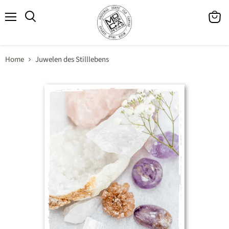
Menü
Waren
Suchen
anzeig
Home
Juwelen des Stilllebens