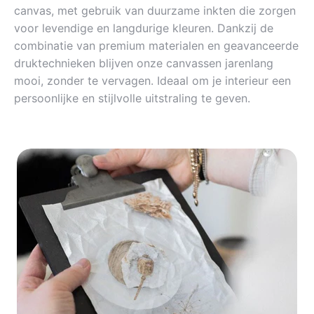
canvas, met gebruik van duurzame inkten die zorgen
voor levendige en langdurige kleuren. Dankzij de
combinatie van premium materialen en geavanceerde
druktechnieken blijven onze canvassen jarenlang
mooi, zonder te vervagen. Ideaal om je interieur een
persoonlijke en stijlvolle uitstraling te geven.