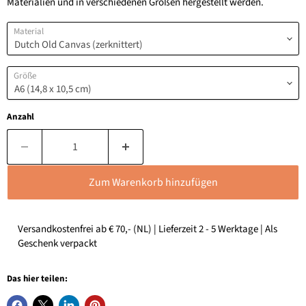
Materialien und in verschiedenen Größen hergestellt werden.
Material
Größe
Anzahl
Zum Warenkorb hinzufügen
Versandkostenfrei ab € 70,- (NL) | Lieferzeit 2 - 5 Werktage | Als
Geschenk verpackt
Das hier teilen: