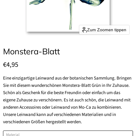
Zum Zoomen tippen
Monstera-Blatt
Aktueller Preis
€4,95
Eine einzigartige Leinwand aus der botanischen Sammlung. Bringen
Sie mit diesem wunderschönen Monstera-Blatt Grün in Ihr Zuhause.
Schön als Geschenk für die beste Freundin oder einfach um das
eigene Zuhause zu verschönern. Es ist auch schön, die Leinwand mit
anderen Accessoires oder Leinwand von Mo-Ca zu kombinieren.
Unsere Leinwand kann auf verschiedenen Materialien und in
verschiedenen Größen hergestellt werden.
Material