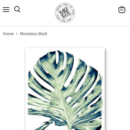
Menü
Waren
Suchen
anzeig
Home
Monstera-Blatt