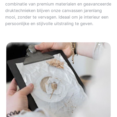
combinatie van premium materialen en geavanceerde
druktechnieken blijven onze canvassen jarenlang
mooi, zonder te vervagen. Ideaal om je interieur een
persoonlijke en stijlvolle uitstraling te geven.