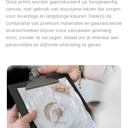
Onze prints worden geproduceerd op hoogwaardig
canvas, met gebruik van duurzame inkten die zorgen
voor levendige en langdurige kleuren. Dankzij de
combinatie van premium materialen en geavanceerde
druktechnieken blijven onze canvassen jarenlang
mooi, zonder te vervagen. Ideaal om je interieur een
persoonlijke en stijlvolle uitstraling te geven.