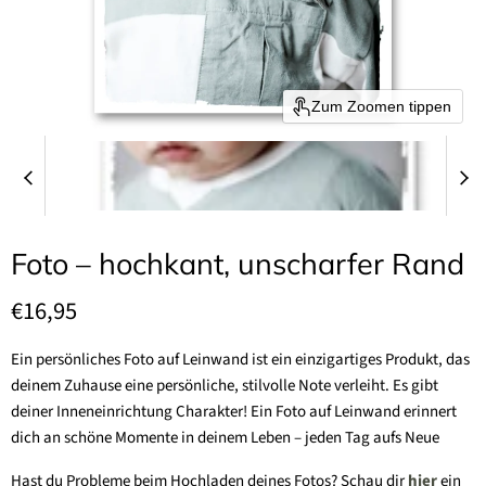
Zum Zoomen tippen
Foto – hochkant, unscharfer Rand
Aktueller Preis
€16,95
Ein persönliches Foto auf Leinwand ist ein einzigartiges Produkt, das
deinem Zuhause eine persönliche, stilvolle Note verleiht. Es gibt
deiner Inneneinrichtung Charakter! Ein Foto auf Leinwand erinnert
dich an schöne Momente in deinem Leben – jeden Tag aufs Neue
Hast du Probleme beim Hochladen deines Fotos? Schau dir
hier
ein