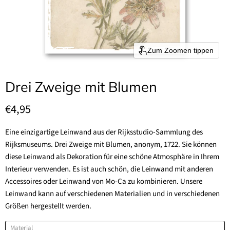
Zum Zoomen tippen
Drei Zweige mit Blumen
Aktueller Preis
€4,95
Eine einzigartige Leinwand aus der Rijksstudio-Sammlung des
Rijksmuseums. Drei Zweige mit Blumen, anonym, 1722. Sie können
diese Leinwand als Dekoration für eine schöne Atmosphäre in Ihrem
Interieur verwenden. Es ist auch schön, die Leinwand mit anderen
Accessoires oder Leinwand von Mo-Ca zu kombinieren. Unsere
Leinwand kann auf verschiedenen Materialien und in verschiedenen
Größen hergestellt werden.
Material