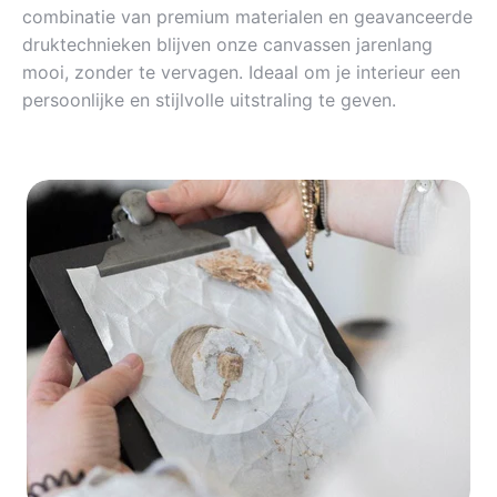
combinatie van premium materialen en geavanceerde
druktechnieken blijven onze canvassen jarenlang
mooi, zonder te vervagen. Ideaal om je interieur een
persoonlijke en stijlvolle uitstraling te geven.