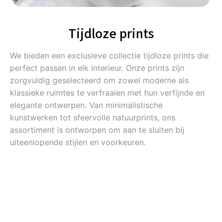
Tijdloze prints
We bieden een exclusieve collectie tijdloze prints die
perfect passen in elk interieur. Onze prints zijn
zorgvuldig geselecteerd om zowel moderne als
klassieke ruimtes te verfraaien met hun verfijnde en
elegante ontwerpen. Van minimalistische
kunstwerken tot sfeervolle natuurprints, ons
assortiment is ontworpen om aan te sluiten bij
uiteenlopende stijlen en voorkeuren.