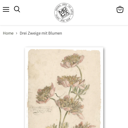
Menü
Waren
Suchen
anzeig
Home
Drei Zweige mit Blumen