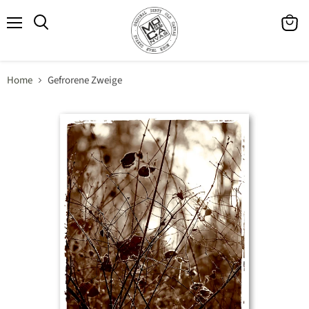
Menü
Waren
Suchen
anzeig
Home
Gefrorene Zweige