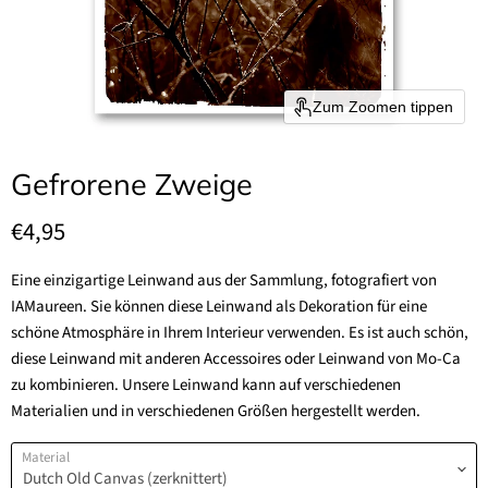
Zum Zoomen tippen
Gefrorene Zweige
Aktueller Preis
€4,95
Eine einzigartige Leinwand aus der Sammlung, fotografiert von
IAMaureen. Sie können diese Leinwand als Dekoration für eine
schöne Atmosphäre in Ihrem Interieur verwenden. Es ist auch schön,
diese Leinwand mit anderen Accessoires oder Leinwand von Mo-Ca
zu kombinieren. Unsere Leinwand kann auf verschiedenen
Materialien und in verschiedenen Größen hergestellt werden.
Material