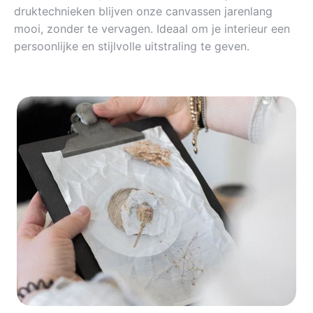
druktechnieken blijven onze canvassen jarenlang
mooi, zonder te vervagen. Ideaal om je interieur een
persoonlijke en stijlvolle uitstraling te geven.