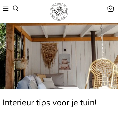
Menu
Winke
Zoeken
bekijk
Interieur tips voor je tuin!