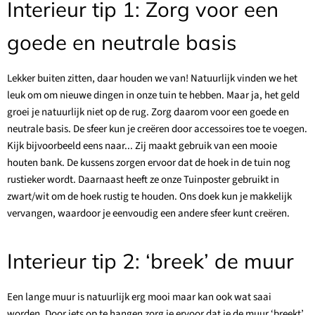
Interieur tip 1: Zorg voor een
goede en neutrale basis
Lekker buiten zitten, daar houden we van! Natuurlijk vinden we het
leuk om om nieuwe dingen in onze tuin te hebben. Maar ja, het geld
groei je natuurlijk niet op de rug. Zorg daarom voor een goede en
neutrale basis. De sfeer kun je creëren door accessoires toe te voegen.
Kijk bijvoorbeeld eens naar... Zij maakt gebruik van een mooie
houten bank. De kussens zorgen ervoor dat de hoek in de tuin nog
rustieker wordt. Daarnaast heeft ze onze Tuinposter gebruikt in
zwart/wit om de hoek rustig te houden. Ons doek kun je makkelijk
vervangen, waardoor je eenvoudig een andere sfeer kunt creëren.
Interieur tip 2: ‘breek’ de muur
Een lange muur is natuurlijk erg mooi maar kan ook wat saai
worden. Door iets op te hangen zorg je ervoor dat je de muur ‘breekt’.