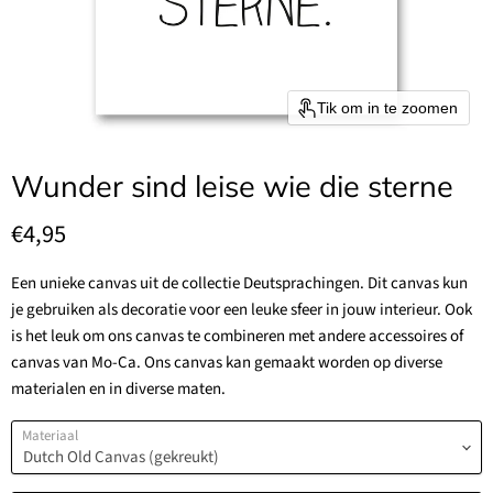
Tik om in te zoomen
Wunder sind leise wie die sterne
Huidige prijs
€4,95
Een unieke canvas uit de collectie Deutsprachingen.
Dit canvas kun
je gebruiken als decoratie voor een leuke sfeer in jouw interieur. Ook
is het leuk om ons canvas te combineren met andere accessoires of
canvas van Mo-Ca. Ons canvas kan gemaakt worden op diverse
materialen en in diverse maten.
Materiaal