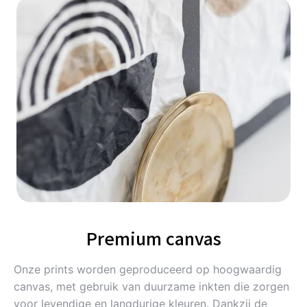
Premium canvas
Onze prints worden geproduceerd op hoogwaardig
canvas, met gebruik van duurzame inkten die zorgen
voor levendige en langdurige kleuren. Dankzij de