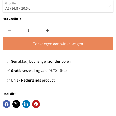
Grootte
Hoeveelheid
Toevoegen aan winkelwagen
✅ Gemakkelijk ophangen
zonder
boren
✅
Gratis
verzending vanaf € 70,- (NL)
✅ Uniek
Nederlands
product
Deel dit: