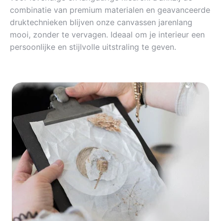
combinatie van premium materialen en geavanceerde
druktechnieken blijven onze canvassen jarenlang
mooi, zonder te vervagen. Ideaal om je interieur een
persoonlijke en stijlvolle uitstraling te geven.