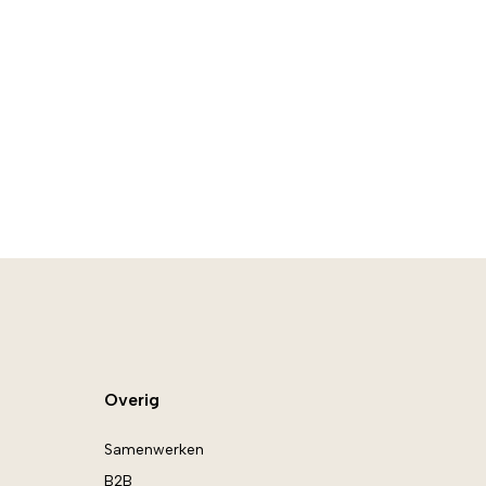
Overig
Samenwerken
B2B