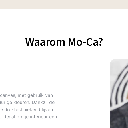
Waarom Mo-Ca?
canvas, met gebruik van
urige kleuren. Dankzij de
 druktechnieken blijven
Ideaal om je interieur een