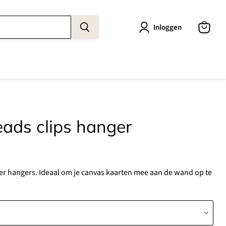
Inloggen
Winkel
bekijke
ads clips hanger
 hangers. Ideaal om je canvas kaarten mee aan de wand op te