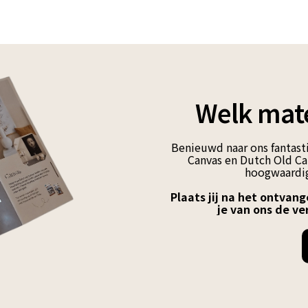
Welk mate
Benieuwd naar ons fantasti
Canvas en Dutch Old Can
hoogwaardig
Plaats jij na het ontvang
je van ons de ve