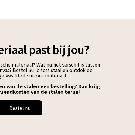
riaal past bij jou?
sche materiaal? Wat nu het verschil is tussen
vas? Bestel nu je test staal en ontdek de
e kwaliteit van ons materiaal.
en van de stalen een bestelling? Dan krijg
rzendkosten van de stalen terug!
Bestel nu