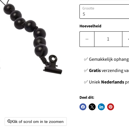
Grootte
Hoeveelheid
✅ Gemakkelijk ophan
✅
Gratis
verzending van
✅ Uniek
Nederlands
pr
Deel dit:
Klik of scrol om in te zoomen