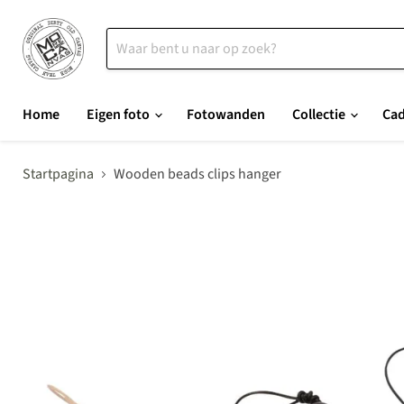
Home
Eigen foto
Fotowanden
Collectie
Ca
Startpagina
Wooden beads clips hanger