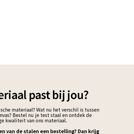
Klik of scrol om in te zoomen
riaal past bij jou?
sche materiaal? Wat nu het verschil is tussen
vas? Bestel nu je test staal en ontdek de
e kwaliteit van ons materiaal.
en van de stalen een bestelling? Dan krijg