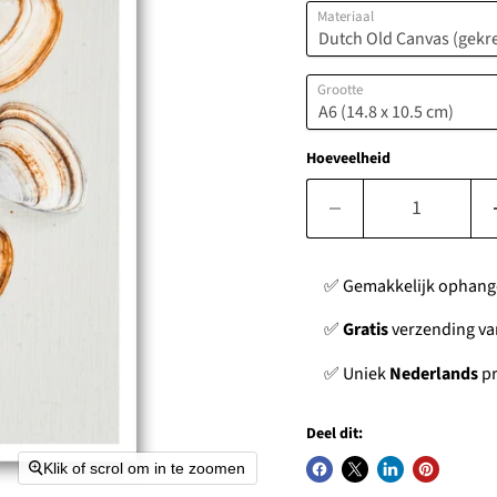
Materiaal
Grootte
Hoeveelheid
✅ Gemakkelijk ophan
✅
Gratis
verzending van
✅ Uniek
Nederlands
pr
Deel dit:
Klik of scrol om in te zoomen