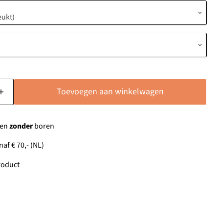
Toevoegen aan winkelwagen
gen
zonder
boren
af € 70,- (NL)
oduct