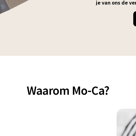
je van ons de ve
Waarom Mo-Ca?