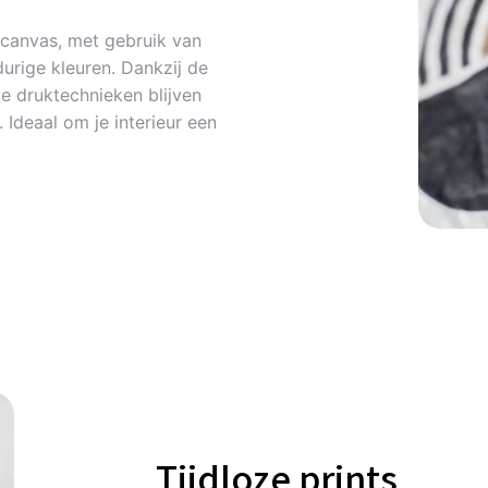
canvas, met gebruik van
urige kleuren. Dankzij de
 druktechnieken blijven
Ideaal om je interieur een
Tijdloze prints