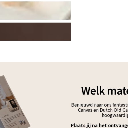
Welk mate
Benieuwd naar ons fantasti
Canvas en Dutch Old Can
hoogwaardig
Plaats jij na het ontvang