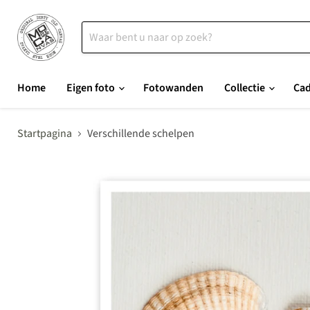
Home
Eigen foto
Fotowanden
Collectie
Ca
Startpagina
Verschillende schelpen