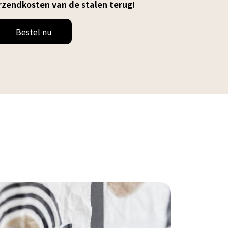
rzendkosten van de stalen terug!
Bestel nu