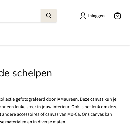
Inloggen
Winkel
bekijke
nde schelpen
collectie gefotografeerd door IAMaureen. Deze canvas kun je
oor een leuke sfeer in jouw interieur. Ook is het leuk om deze
 andere accessoires of canvas van Mo-Ca. Ons canvas kan
e materialen en in diverse maten.