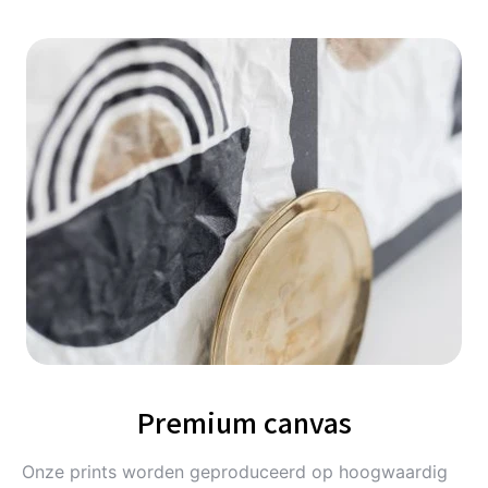
Premium canvas
Onze prints worden geproduceerd op hoogwaardig