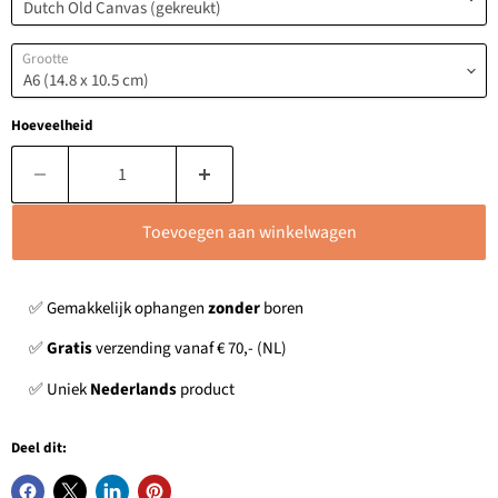
Grootte
Hoeveelheid
Toevoegen aan winkelwagen
✅ Gemakkelijk ophangen
zonder
boren
✅
Gratis
verzending vanaf € 70,- (NL)
✅ Uniek
Nederlands
product
Deel dit: