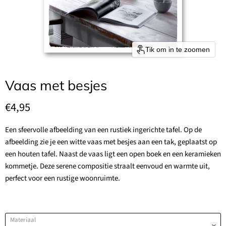
Tik om in te zoomen
Vaas met besjes
Huidige prijs
€4,95
Een sfeervolle afbeelding van een rustiek ingerichte tafel. Op de
afbeelding zie je een witte vaas met besjes aan een tak, geplaatst op
een houten tafel. Naast de vaas ligt een open boek en een keramieken
kommetje. Deze serene compositie straalt eenvoud en warmte uit,
perfect voor een rustige woonruimte.
Materiaal