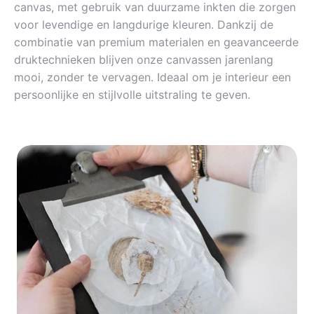
canvas, met gebruik van duurzame inkten die zorgen
voor levendige en langdurige kleuren. Dankzij de
combinatie van premium materialen en geavanceerde
druktechnieken blijven onze canvassen jarenlang
mooi, zonder te vervagen. Ideaal om je interieur een
persoonlijke en stijlvolle uitstraling te geven.