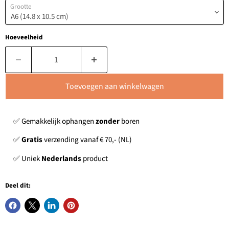
Grootte
Hoeveelheid
Toevoegen aan winkelwagen
✅ Gemakkelijk ophangen
zonder
boren
✅
Gratis
verzending vanaf € 70,- (NL)
✅ Uniek
Nederlands
product
Deel dit: