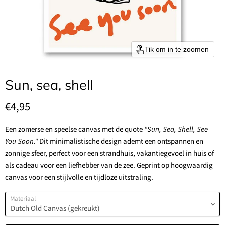
Tik om in te zoomen
Sun, sea, shell
Huidige prijs
€4,95
Een zomerse en speelse canvas met de quote
"Sun, Sea, Shell, See
You Soon."
Dit minimalistische design ademt een ontspannen en
zonnige sfeer, perfect voor een strandhuis, vakantiegevoel in huis of
als cadeau voor een liefhebber van de zee. Geprint op hoogwaardig
canvas voor een stijlvolle en tijdloze uitstraling.
Materiaal