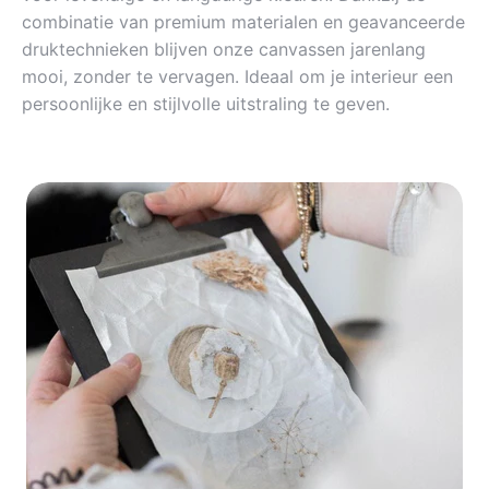
combinatie van premium materialen en geavanceerde
druktechnieken blijven onze canvassen jarenlang
mooi, zonder te vervagen. Ideaal om je interieur een
persoonlijke en stijlvolle uitstraling te geven.