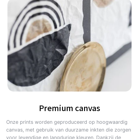
Premium canvas
Onze prints worden geproduceerd op hoogwaardig
canvas, met gebruik van duurzame inkten die zorgen
voor levendige en langdurige kleuren. Dankzij de