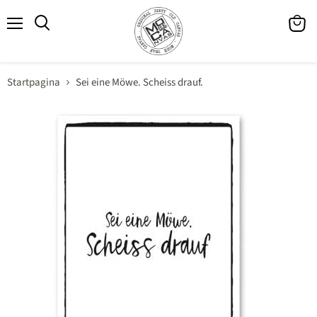
Menu
Winke
Zoeken
bekijk
Startpagina
Sei eine Möwe. Scheiss drauf.