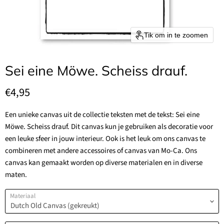
Tik om in te zoomen
Sei eine Möwe. Scheiss drauf.
Huidige prijs
€4,95
Een unieke canvas uit de collectie teksten met de tekst: Sei eine
Möwe. Scheiss drauf.
Dit canvas kun je gebruiken als decoratie voor
een leuke sfeer in jouw interieur. Ook is het leuk om ons canvas te
combineren met andere accessoires of canvas van Mo-Ca. Ons
canvas kan gemaakt worden op diverse materialen en in diverse
maten.
Materiaal