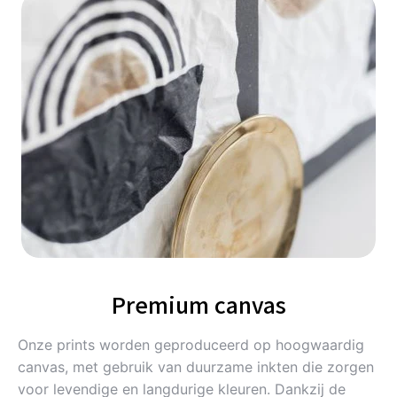
Premium canvas
Onze prints worden geproduceerd op hoogwaardig
canvas, met gebruik van duurzame inkten die zorgen
voor levendige en langdurige kleuren. Dankzij de