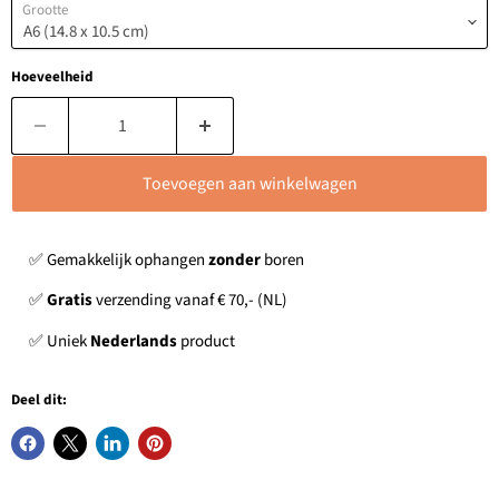
Grootte
Hoeveelheid
Toevoegen aan winkelwagen
✅ Gemakkelijk ophangen
zonder
boren
✅
Gratis
verzending vanaf € 70,- (NL)
✅ Uniek
Nederlands
product
Deel dit: