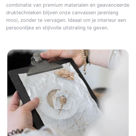
combinatie van premium materialen en geavanceerde
druktechnieken blijven onze canvassen jarenlang
mooi, zonder te vervagen. Ideaal om je interieur een
persoonlijke en stijlvolle uitstraling te geven.