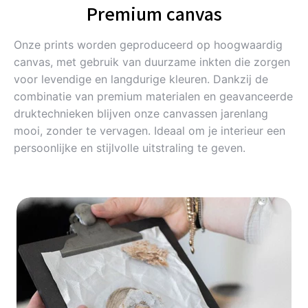
Premium canvas
Onze prints worden geproduceerd op hoogwaardig
canvas, met gebruik van duurzame inkten die zorgen
voor levendige en langdurige kleuren. Dankzij de
combinatie van premium materialen en geavanceerde
druktechnieken blijven onze canvassen jarenlang
mooi, zonder te vervagen. Ideaal om je interieur een
persoonlijke en stijlvolle uitstraling te geven.