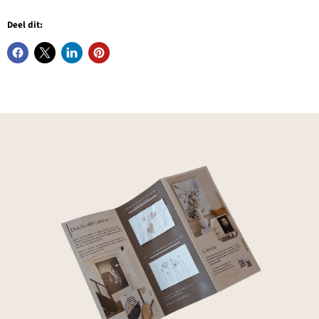
Deel dit: