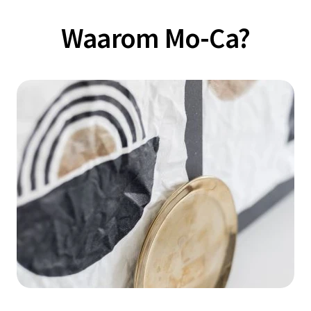
Waarom Mo-Ca?