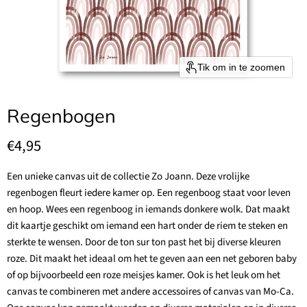
Tik om in te zoomen
Regenbogen
Huidige prijs
€4,95
Een unieke canvas uit de collectie Zo Joann. Deze vrolijke
regenbogen fleurt iedere kamer op. Een regenboog staat voor leven
en hoop. Wees een regenboog in iemands donkere wolk. Dat maakt
dit kaartje geschikt om iemand een hart onder de riem te steken en
sterkte te wensen. Door de ton sur ton past het bij diverse kleuren
roze. Dit maakt het ideaal om het te geven aan een net geboren baby
of op bijvoorbeeld een roze meisjes kamer. Ook is het leuk om het
canvas te combineren met andere accessoires of canvas van Mo-Ca.