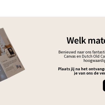
Welk mate
Benieuwd naar ons fantasti
Canvas en Dutch Old Can
hoogwaardig
Plaats jij na het ontvang
je van ons de ve