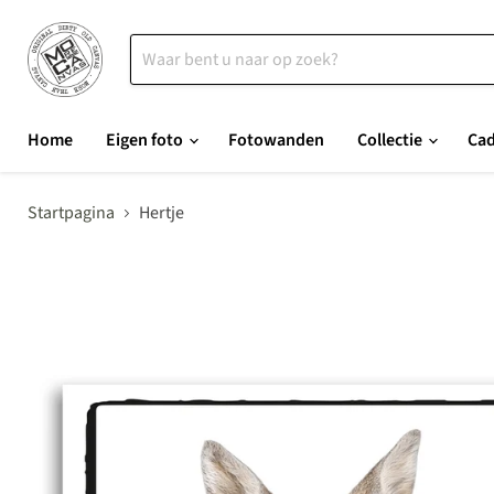
Home
Eigen foto
Fotowanden
Collectie
Ca
Startpagina
Hertje