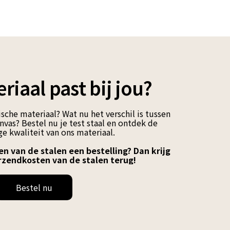
riaal past bij jou?
sche materiaal? Wat nu het verschil is tussen
vas? Bestel nu je test staal en ontdek de
e kwaliteit van ons materiaal.
en van de stalen een bestelling? Dan krijg
rzendkosten van de stalen terug!
Bestel nu