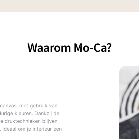
Waarom Mo-Ca?
canvas, met gebruik van
urige kleuren. Dankzij de
 druktechnieken blijven
Ideaal om je interieur een