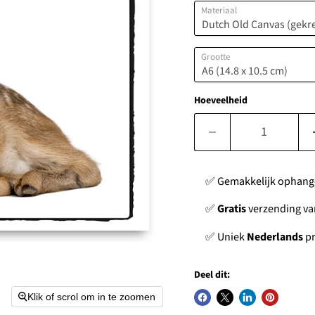
Materiaal
Grootte
Hoeveelheid
✅ Gemakkelijk ophan
✅
Gratis
verzending van
✅ Uniek
Nederlands
pr
Deel dit:
Klik of scrol om in te zoomen