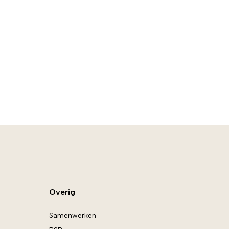
Overig
Samenwerken