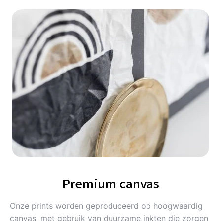
Premium canvas
Onze prints worden geproduceerd op hoogwaardig
canvas, met gebruik van duurzame inkten die zorgen