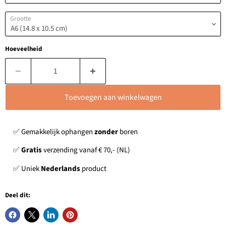
Grootte
Hoeveelheid
Toevoegen aan winkelwagen
✅ Gemakkelijk ophangen
zonder
boren
✅
Gratis
verzending vanaf € 70,- (NL)
✅ Uniek
Nederlands
product
Deel dit: