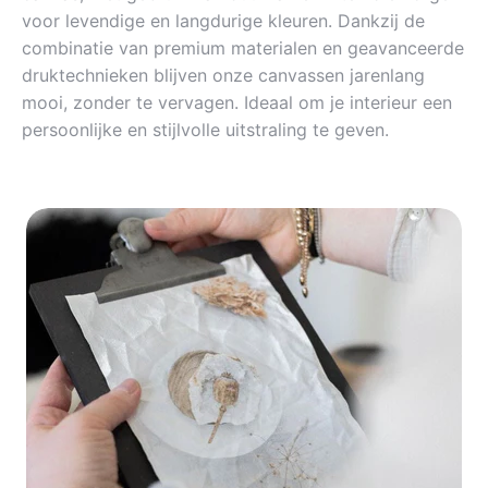
voor levendige en langdurige kleuren. Dankzij de
combinatie van premium materialen en geavanceerde
druktechnieken blijven onze canvassen jarenlang
mooi, zonder te vervagen. Ideaal om je interieur een
persoonlijke en stijlvolle uitstraling te geven.