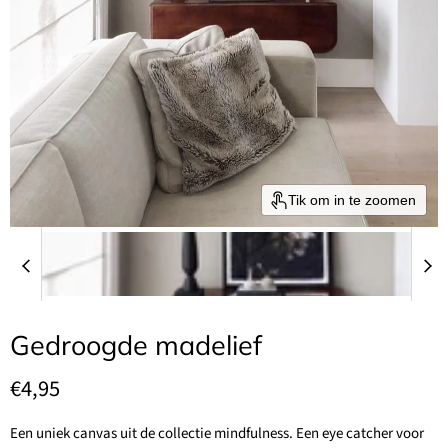
Tik om in te zoomen
Gedroogde madelief
Huidige prijs
€4,95
Een uniek canvas uit de collectie mindfulness. Een eye catcher voor