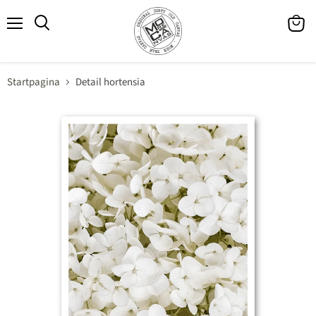
Menu
Winke
Zoeken
bekijk
Startpagina
Detail hortensia