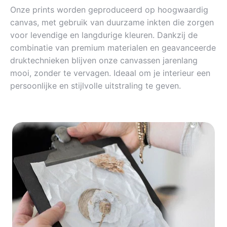
Onze prints worden geproduceerd op hoogwaardig
canvas, met gebruik van duurzame inkten die zorgen
voor levendige en langdurige kleuren. Dankzij de
combinatie van premium materialen en geavanceerde
druktechnieken blijven onze canvassen jarenlang
mooi, zonder te vervagen. Ideaal om je interieur een
persoonlijke en stijlvolle uitstraling te geven.