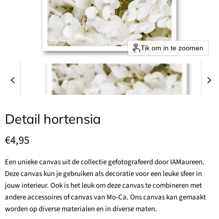
Tik om in te zoomen
Detail hortensia
Huidige prijs
€4,95
Een unieke canvas uit de collectie gefotografeerd door IAMaureen.
Deze canvas kun je gebruiken als decoratie voor een leuke sfeer in
jouw interieur. Ook is het leuk om deze canvas te combineren met
andere accessoires of canvas van Mo-Ca. Ons canvas kan gemaakt
worden op diverse materialen en in diverse maten.