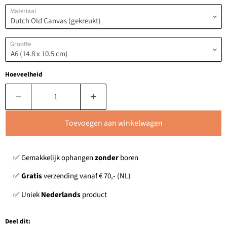
Materiaal
Grootte
Hoeveelheid
Toevoegen aan winkelwagen
✅ Gemakkelijk ophangen
zonder
boren
✅
Gratis
verzending vanaf € 70,- (NL)
✅ Uniek
Nederlands
product
Deel dit: