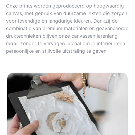
Onze prints worden geproduceerd op hoogwaardig
canvas, met gebruik van duurzame inkten die zorgen
voor levendige en langdurige kleuren. Dankzij de
combinatie van premium materialen en geavanceerde
druktechnieken blijven onze canvassen jarenlang
mooi, zonder te vervagen. Ideaal om je interieur een
persoonlijke en stijlvolle uitstraling te geven.