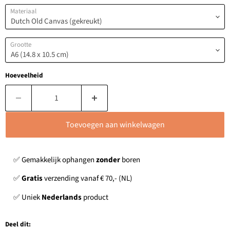
Materiaal
Grootte
Hoeveelheid
Toevoegen aan winkelwagen
✅ Gemakkelijk ophangen
zonder
boren
✅
Gratis
verzending vanaf € 70,- (NL)
✅ Uniek
Nederlands
product
Deel dit: