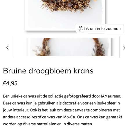
Tik om in te zoomen
Bruine droogbloem krans
Huidige prijs
€4,95
Een unieke canvas uit de collectie gefotografeerd door IAMaureen.
Deze canvas kun je gebruiken als decoratie voor een leuke sfeer in
jouw interieur. Ook is het leuk om deze canvas te combineren met
andere accessoires of canvas van Mo-Ca. Ons canvas kan gemaakt
worden op diverse materialen en in diverse maten.