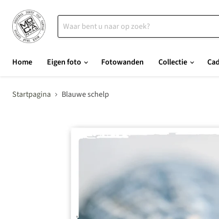
Home
Eigen foto
Fotowanden
Collectie
Ca
Startpagina
Blauwe schelp