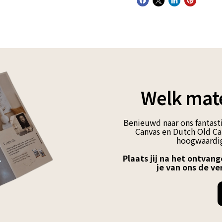
Welk mate
Benieuwd naar ons fantasti
Canvas en Dutch Old Can
hoogwaardig
Plaats jij na het ontvang
je van ons de ve