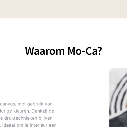
Waarom Mo-Ca?
canvas, met gebruik van
urige kleuren. Dankzij de
 druktechnieken blijven
Ideaal om je interieur een