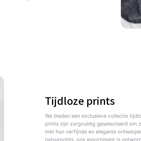
Tijdloze prints
We bieden een exclusieve collectie tijdlo
prints zijn zorgvuldig geselecteerd om 
met hun verfijnde en elegante ontwerpen
natuurprints, ons assortiment is ontworp