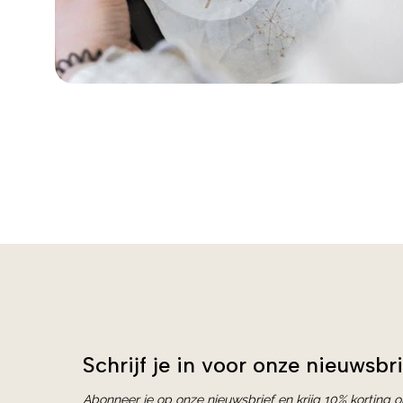
Schrijf je in voor onze nieuwsbri
Abonneer je op onze nieuwsbrief en krijg 10% korting 