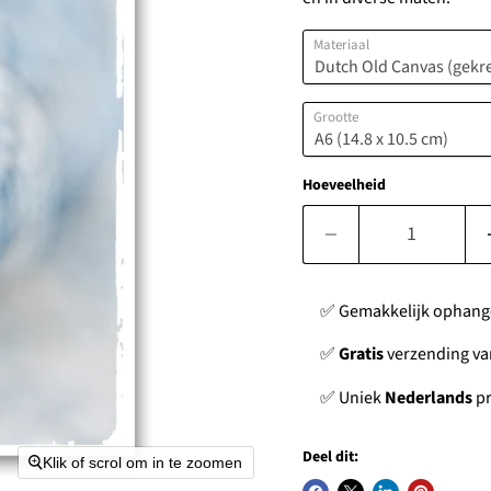
Materiaal
Grootte
Hoeveelheid
✅ Gemakkelijk ophan
✅
Gratis
verzending van
✅ Uniek
Nederlands
pr
Deel dit:
Klik of scrol om in te zoomen