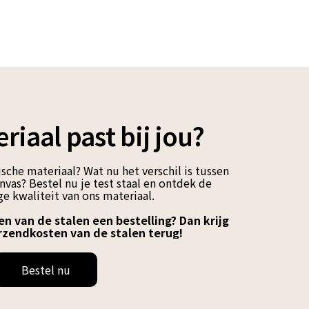
riaal past bij jou?
sche materiaal? Wat nu het verschil is tussen
vas? Bestel nu je test staal en ontdek de
e kwaliteit van ons materiaal.
en van de stalen een bestelling? Dan krijg
rzendkosten van de stalen terug!
Bestel nu