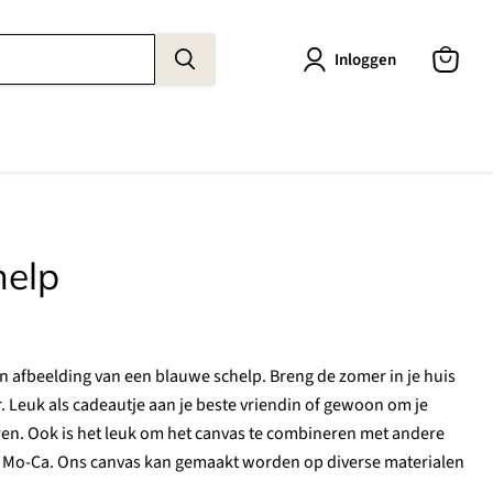
Inloggen
Winkel
bekijke
help
n afbeelding van een blauwe schelp. Breng de zomer in je huis
 Leuk als cadeautje aan je beste vriendin of gewoon om je
ren. Ook is het leuk om het canvas te combineren met andere
n Mo-Ca. Ons canvas kan gemaakt worden op diverse materialen