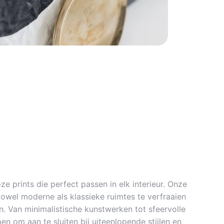
ze prints die perfect passen in elk interieur. Onze
zowel moderne als klassieke ruimtes te verfraaien
. Van minimalistische kunstwerken tot sfeervolle
en om aan te sluiten bij uiteenlopende stijlen en