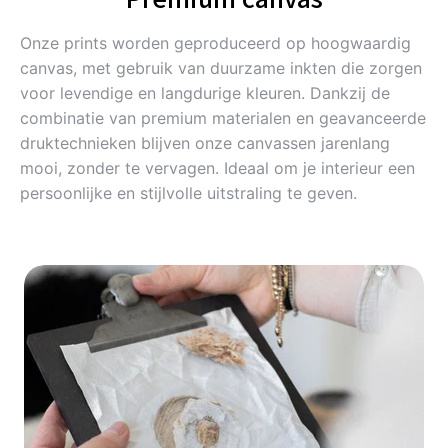
Onze prints worden geproduceerd op hoogwaardig
canvas, met gebruik van duurzame inkten die zorgen
voor levendige en langdurige kleuren. Dankzij de
combinatie van premium materialen en geavanceerde
druktechnieken blijven onze canvassen jarenlang
mooi, zonder te vervagen. Ideaal om je interieur een
persoonlijke en stijlvolle uitstraling te geven.