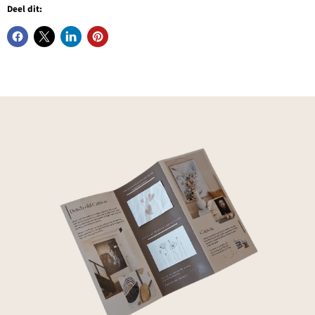
Deel dit: