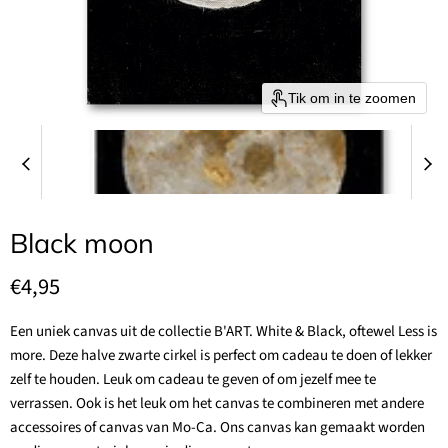
Tik om in te zoomen
Black moon
Huidige prijs
€4,95
Een uniek canvas uit de collectie B'ART. White & Black, oftewel Less is
more. Deze halve zwarte cirkel is perfect om cadeau te doen of lekker
zelf te houden. Leuk om cadeau te geven of om jezelf mee te
verrassen. Ook is het leuk om het canvas te combineren met andere
accessoires of canvas van Mo-Ca. Ons canvas kan gemaakt worden