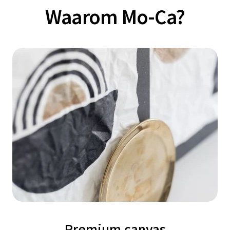
Waarom Mo-Ca?
Premium canvas