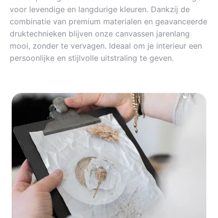
voor levendige en langdurige kleuren. Dankzij de
combinatie van premium materialen en geavanceerde
druktechnieken blijven onze canvassen jarenlang
mooi, zonder te vervagen. Ideaal om je interieur een
persoonlijke en stijlvolle uitstraling te geven.