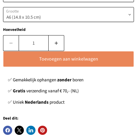
Grootte
Hoeveelheid
Toevoegen aan winkelwagen
✅ Gemakkelijk ophangen
zonder
boren
✅
Gratis
verzending vanaf € 70,- (NL)
✅ Uniek
Nederlands
product
Deel dit: