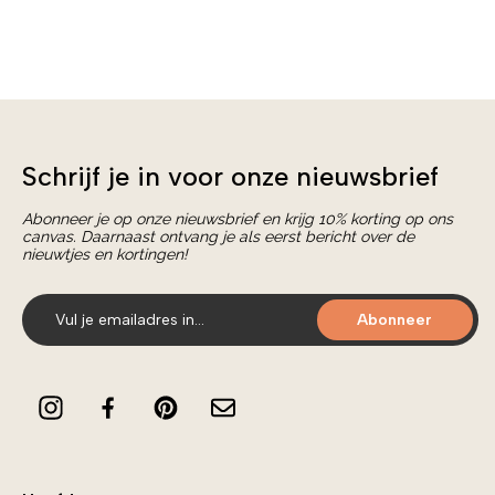
Schrijf je in voor onze nieuwsbrief
Abonneer je op onze nieuwsbrief en krijg 10% korting op ons
canvas. Daarnaast ontvang je als eerst bericht over de
nieuwtjes en kortingen!
Abonneer