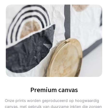
Premium canvas
Onze prints worden geproduceerd op hoogwaardig
canvas, met gebruik van duurzame inkten die zorgen