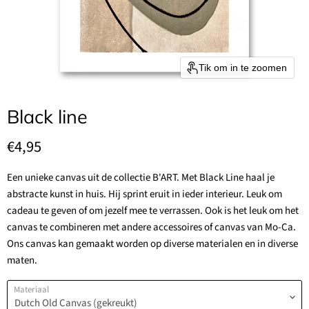
Tik om in te zoomen
Black line
Huidige prijs
€4,95
Een unieke canvas uit de collectie B'ART. Met Black Line haal je
abstracte kunst in huis. Hij sprint eruit in ieder interieur. Leuk om
cadeau te geven of om jezelf mee te verrassen. Ook is het leuk om het
canvas te combineren met andere accessoires of canvas van Mo-Ca.
Ons canvas kan gemaakt worden op diverse materialen en in diverse
maten.
Materiaal