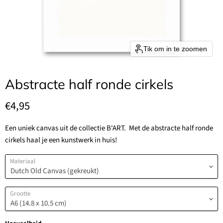
Tik om in te zoomen
Abstracte half ronde cirkels
Huidige prijs
€4,95
Een uniek canvas uit de collectie B'ART. Met de abstracte half ronde
cirkels haal je een kunstwerk in huis!
Materiaal
Grootte