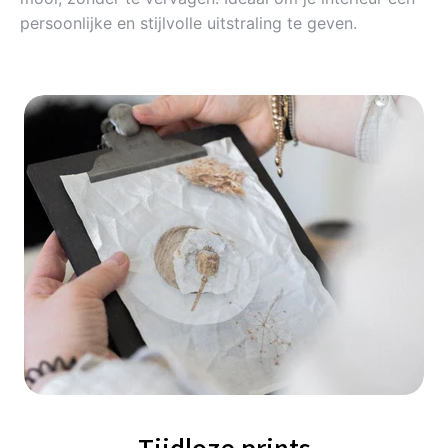
persoonlijke en stijlvolle uitstraling te geven.
Tijdloze prints