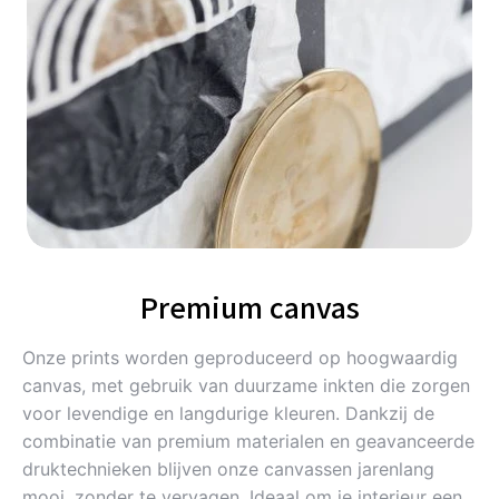
Premium canvas
Onze prints worden geproduceerd op hoogwaardig
canvas, met gebruik van duurzame inkten die zorgen
voor levendige en langdurige kleuren. Dankzij de
combinatie van premium materialen en geavanceerde
druktechnieken blijven onze canvassen jarenlang
mooi, zonder te vervagen. Ideaal om je interieur een