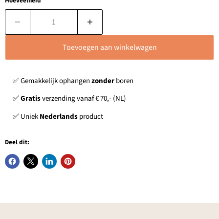
Hoeveelheid
Toevoegen aan winkelwagen
✅ Gemakkelijk ophangen
zonder
boren
✅
Gratis
verzending vanaf € 70,- (NL)
✅ Uniek
Nederlands
product
Deel dit: