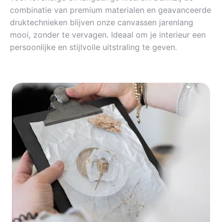
combinatie van premium materialen en geavanceerde
druktechnieken blijven onze canvassen jarenlang
mooi, zonder te vervagen. Ideaal om je interieur een
persoonlijke en stijlvolle uitstraling te geven.