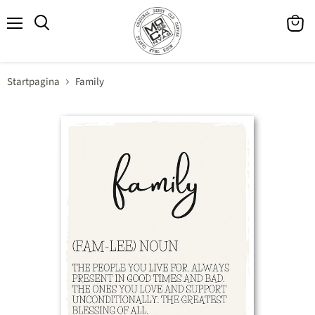
Menu
Winke
Zoeken
bekijk
Startpagina
Family