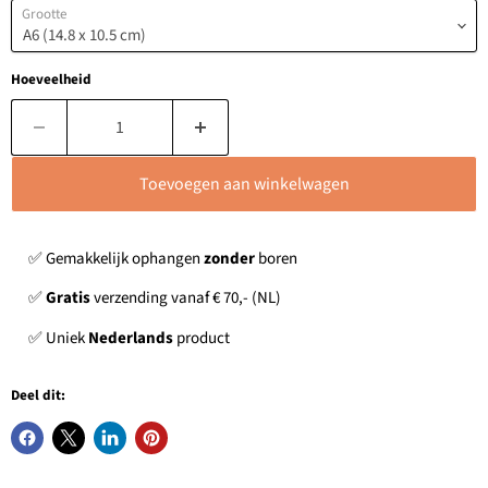
Grootte
Hoeveelheid
Toevoegen aan winkelwagen
✅ Gemakkelijk ophangen
zonder
boren
✅
Gratis
verzending vanaf € 70,- (NL)
✅ Uniek
Nederlands
product
Deel dit: