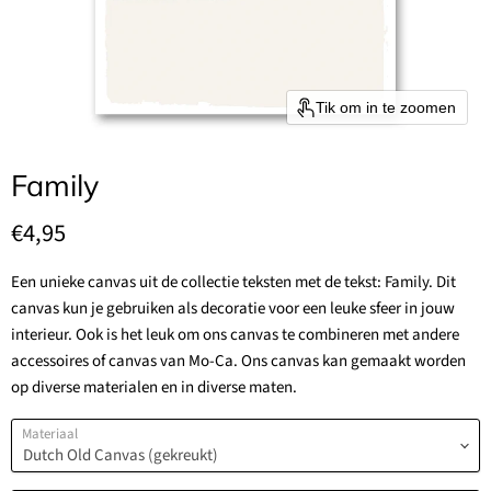
Tik om in te zoomen
Family
Huidige prijs
€4,95
Een unieke canvas uit de collectie teksten met de tekst: Family. Dit
canvas kun je gebruiken als decoratie voor een leuke sfeer in jouw
interieur. Ook is het leuk om ons canvas te combineren met andere
accessoires of canvas van Mo-Ca. Ons canvas kan gemaakt worden
op diverse materialen en in diverse maten.
Materiaal