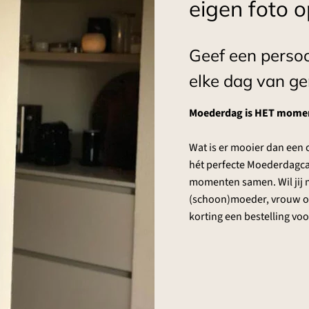
eigen foto 
Geef een perso
elke dag van ge
Moederdag is HET moment
Wat is er mooier dan een 
hét perfecte Moederdagcad
momenten samen. Wil jij 
(schoon)moeder, vrouw of 
korting een bestelling vo