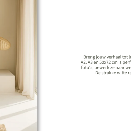
Breng jouw verhaal tot 
A2, A3 en 50x72 cm is per
foto's, bewerk ze naar we
De strakke witte r