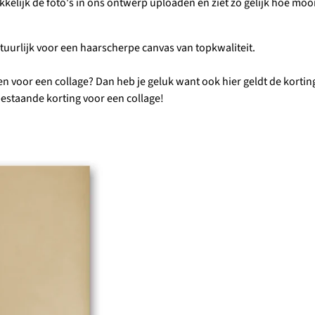
kelijk de foto's in ons ontwerp uploaden en ziet zo gelijk hoe mooi 
tuurlijk voor een haarscherpe canvas van topkwaliteit.
en voor een collage? Dan heb je geluk want ook hier geldt de kortin
estaande korting voor een collage!