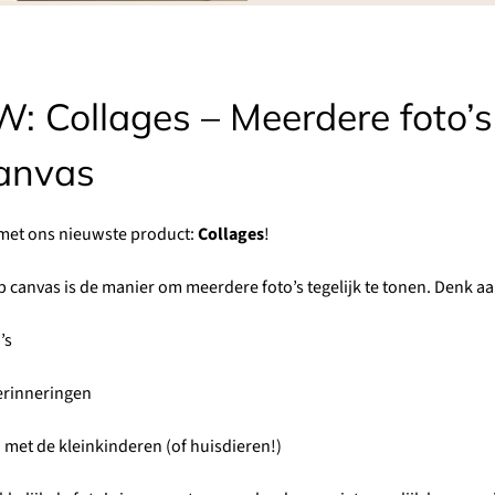
: Collages – Meerdere foto’s
anvas
met ons nieuwste product:
Collages
!
p canvas is de manier om meerdere foto’s tegelijk te tonen. Denk aa
’s
erinneringen
met de kleinkinderen (of huisdieren!)