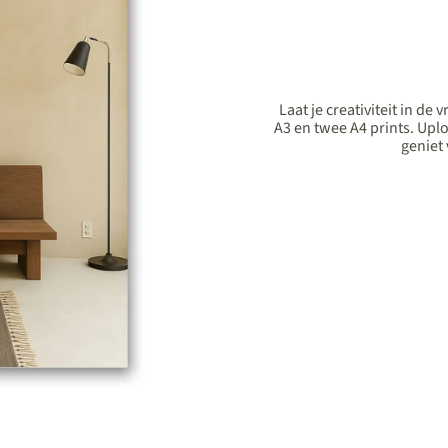
Laat je creativiteit in de
A3 en twee A4 prints. Upl
geniet