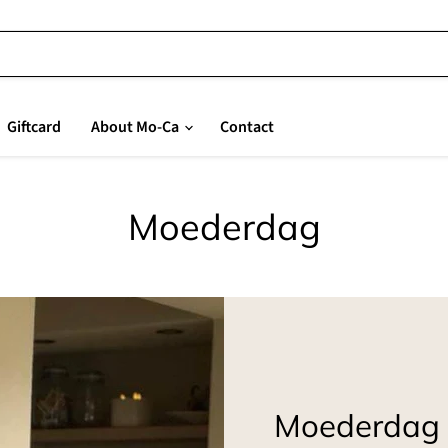
Giftcard
About Mo-Ca
Contact
Moederdag
Moederdag a