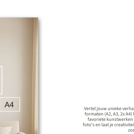
Vertel jouw unieke verha
formaten (A2, A3, 2x A4)
favoriete kunstwerken
foto's en laat je creativit
zor