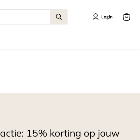
Login
View
cart
ctie: 15% korting op jouw