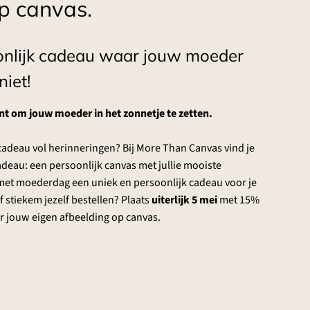
op canvas.
onlijk cadeau waar jouw moeder
niet!
 om jouw moeder in het zonnetje te zetten.
cadeau vol herinneringen? Bij More Than Canvas vind je
eau: een persoonlijk canvas met jullie mooiste
met moederdag een uniek en persoonlijk cadeau voor je
stiekem jezelf bestellen? Plaats
uiterlijk 5 mei
met 15%
or jouw eigen afbeelding op canvas.