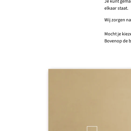
Je kunt gemak
elkaar staat.
Wij zorgen na
Mocht je kiez
Bovenop de b