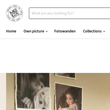
Home
Own picture
Fotowanden
Collections