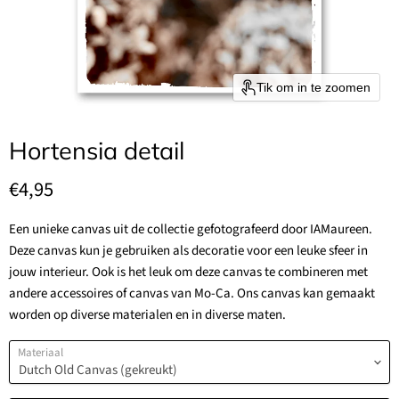
Tik om in te zoomen
Hortensia detail
Huidige prijs
€4,95
Een unieke canvas uit de collectie gefotografeerd door IAMaureen.
Deze canvas kun je gebruiken als decoratie voor een leuke sfeer in
jouw interieur. Ook is het leuk om deze canvas te combineren met
andere accessoires of canvas van Mo-Ca. Ons canvas kan gemaakt
worden op diverse materialen en in diverse maten.
Materiaal