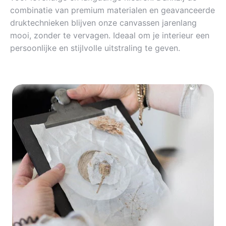
combinatie van premium materialen en geavanceerde
druktechnieken blijven onze canvassen jarenlang
mooi, zonder te vervagen. Ideaal om je interieur een
persoonlijke en stijlvolle uitstraling te geven.