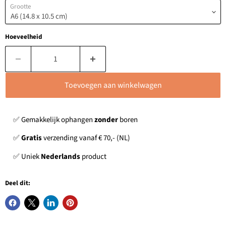
Grootte
Hoeveelheid
Toevoegen aan winkelwagen
✅ Gemakkelijk ophangen
zonder
boren
✅
Gratis
verzending vanaf € 70,- (NL)
✅ Uniek
Nederlands
product
Deel dit: