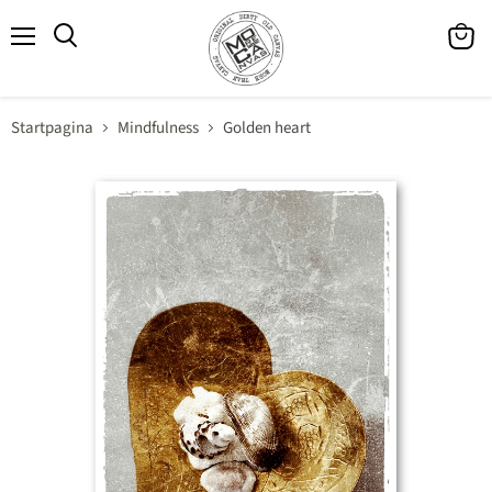
Menu
Winke
Zoeken
bekijk
Startpagina
Mindfulness
Golden heart