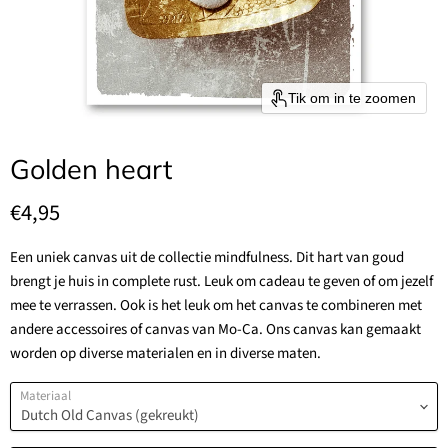
Tik om in te zoomen
Golden heart
Huidige prijs
€4,95
Een uniek canvas uit de collectie mindfulness. Dit hart van goud
brengt je huis in complete rust. Leuk om cadeau te geven of om jezelf
mee te verrassen. Ook is het leuk om het canvas te combineren met
andere accessoires of canvas van Mo-Ca. Ons canvas kan gemaakt
worden op diverse materialen en in diverse maten.
Materiaal