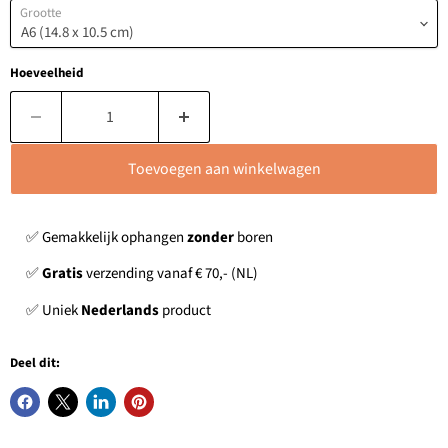
Grootte
Hoeveelheid
Toevoegen aan winkelwagen
✅ Gemakkelijk ophangen
zonder
boren
✅
Gratis
verzending vanaf € 70,- (NL)
✅ Uniek
Nederlands
product
Deel dit: