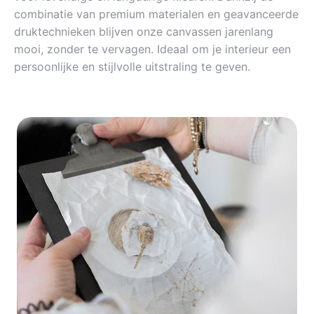
combinatie van premium materialen en geavanceerde
druktechnieken blijven onze canvassen jarenlang
mooi, zonder te vervagen. Ideaal om je interieur een
persoonlijke en stijlvolle uitstraling te geven.