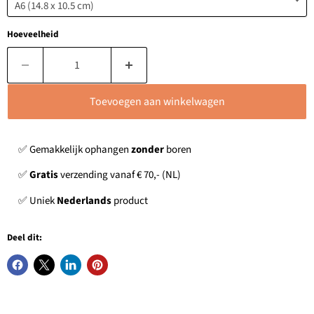
Hoeveelheid
Toevoegen aan winkelwagen
✅ Gemakkelijk ophangen
zonder
boren
✅
Gratis
verzending vanaf € 70,- (NL)
✅ Uniek
Nederlands
product
Deel dit: