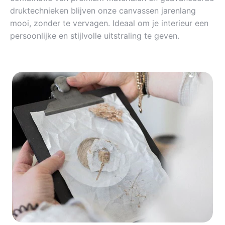
druktechnieken blijven onze canvassen jarenlang
mooi, zonder te vervagen. Ideaal om je interieur een
persoonlijke en stijlvolle uitstraling te geven.