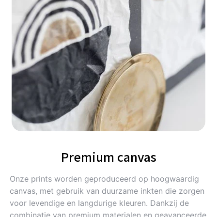
Premium canvas
Onze prints worden geproduceerd op hoogwaardig
canvas, met gebruik van duurzame inkten die zorgen
voor levendige en langdurige kleuren. Dankzij de
combinatie van premium materialen en geavanceerde