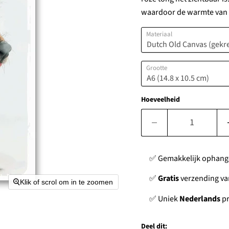
waardoor de warmte van 
Materiaal
Grootte
Hoeveelheid
✅ Gemakkelijk ophan
✅
Gratis
verzending van
Klik of scrol om in te zoomen
✅ Uniek
Nederlands
pr
Deel dit: