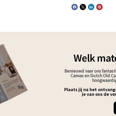
Welk mate
Benieuwd naar ons fantasti
Canvas en Dutch Old Can
hoogwaardig
Plaats jij na het ontvang
je van ons de ve