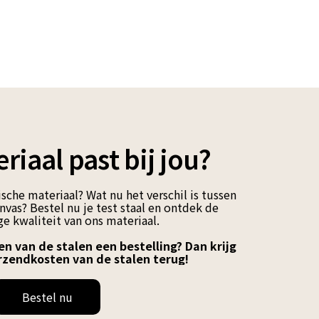
riaal past bij jou?
sche materiaal? Wat nu het verschil is tussen
vas? Bestel nu je test staal en ontdek de
e kwaliteit van ons materiaal.
en van de stalen een bestelling? Dan krijg
rzendkosten van de stalen terug!
Bestel nu