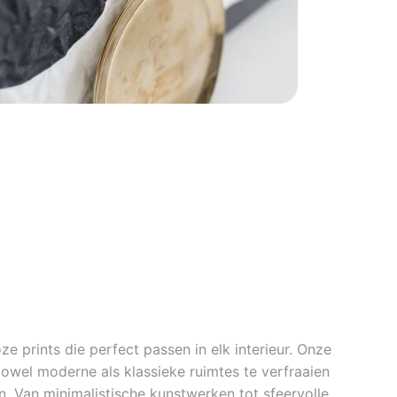
ze prints die perfect passen in elk interieur. Onze
zowel moderne als klassieke ruimtes te verfraaien
. Van minimalistische kunstwerken tot sfeervolle