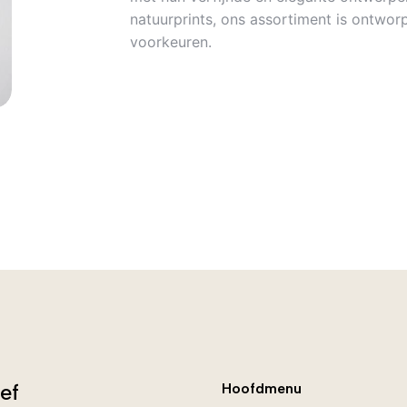
natuurprints, ons assortiment is ontworp
voorkeuren.
ef
Hoofdmenu