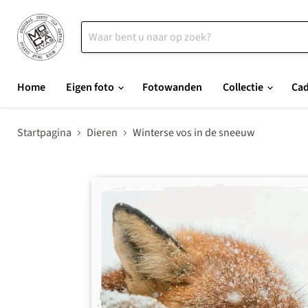
Home
Eigen foto
Fotowanden
Collectie
Ca
Startpagina
Dieren
Winterse vos in de sneeuw