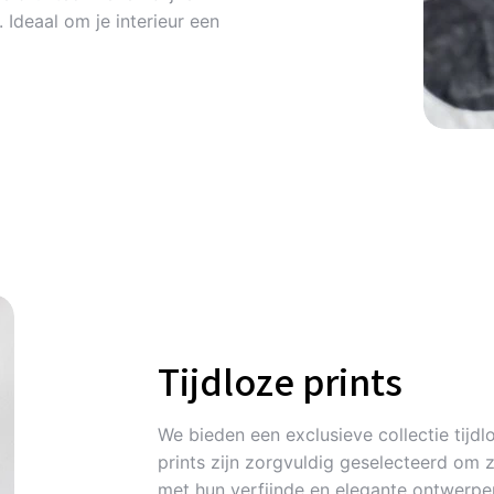
Ideaal om je interieur een
Tijdloze prints
We bieden een exclusieve collectie tijdlo
prints zijn zorgvuldig geselecteerd om 
met hun verfijnde en elegante ontwerpen